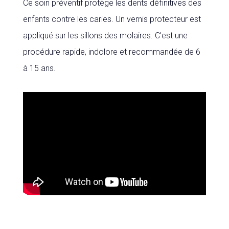
Ce soin préventif protège les dents définitives des
enfants contre les caries. Un vernis protecteur est
appliqué sur les sillons des molaires. C’est une
procédure rapide, indolore et recommandée de 6
à 15 ans.