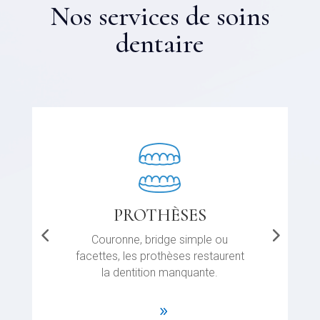
Nos services de soins
dentaire
ORTHODONTIE
Orthodontie classic et par goutiere
invisible pour adulte et enfant.
.