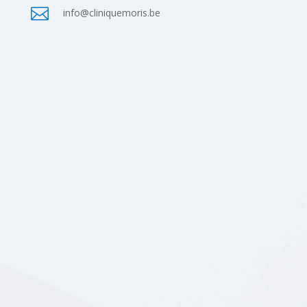

info@cliniquemoris.be