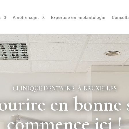
s
A notre sujet
Expertise en Implantologie
Consulta
CLINIQUE DENTAIRE À BRUXELLES
ourire en bonne 
commence ici !