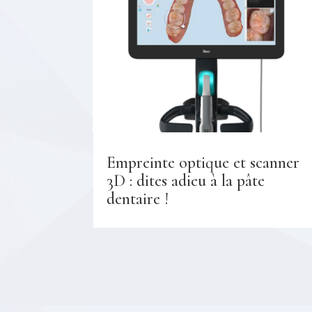
Empreinte optique et scanner
3D : dites adieu à la pâte
dentaire !