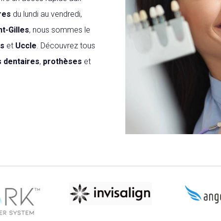
res
du lundi au vendredi,
nt-Gilles
, nous sommes le
es
et
Uccle
. Découvrez tous
s dentaires
,
prothèses
et