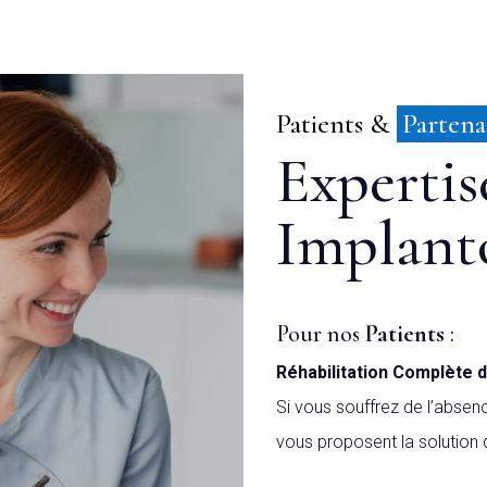
Patients 
& 
Partena
Expertis
Implant
Pour nos
Patients
:
Réhabilitation Complète d
Si vous souffrez de l’absenc
vous proposent la solution d