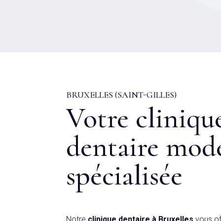
BRUXELLES (SAINT-GILLES)
Votre cliniqu
dentaire mod
spécialisée
Notre
clinique dentaire à Bruxelles
vous of