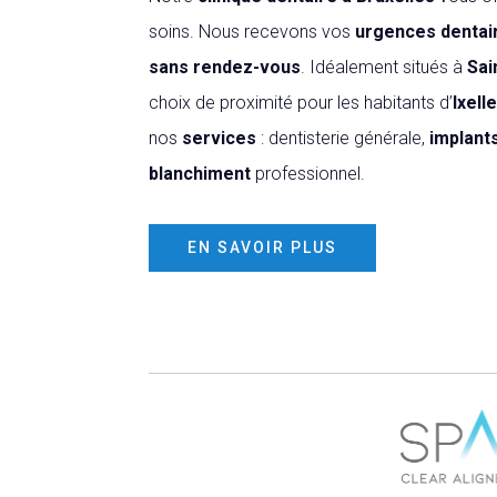
soins. Nous recevons vos
urgences dentai
sans rendez-vous
. Idéalement situés à
Sai
choix de proximité pour les habitants d’
Ixell
nos
services
: dentisterie générale,
implant
blanchiment
professionnel.
EN SAVOIR PLUS