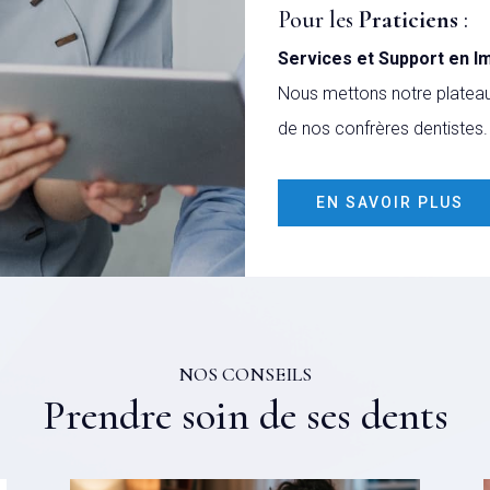
Pour les
Praticiens
:
Services et Support en I
Nous mettons notre plateau 
de nos confrères dentistes.
EN SAVOIR PLUS
NOS CONSEILS
Prendre soin de ses dents